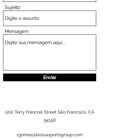
Sujeito
Mensagem
Enviar
500 Terry Francois Street São Francisco, CA
94158
rgomes@bossasportsgroup.com