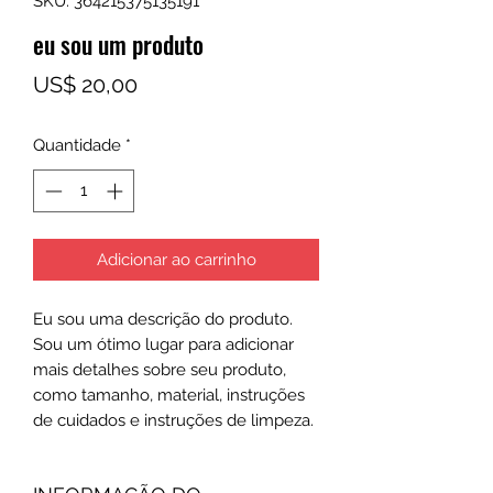
SKU: 364215375135191
eu sou um produto
Preço
US$ 20,00
Quantidade
*
Adicionar ao carrinho
Eu sou uma descrição do produto. 
Sou um ótimo lugar para adicionar 
mais detalhes sobre seu produto, 
como tamanho, material, instruções 
de cuidados e instruções de limpeza.