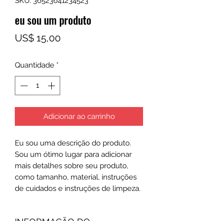
SKU: 36523641234523
eu sou um produto
Preço
US$ 15,00
Quantidade
*
Adicionar ao carrinho
Eu sou uma descrição do produto. 
Sou um ótimo lugar para adicionar 
mais detalhes sobre seu produto, 
como tamanho, material, instruções 
de cuidados e instruções de limpeza.