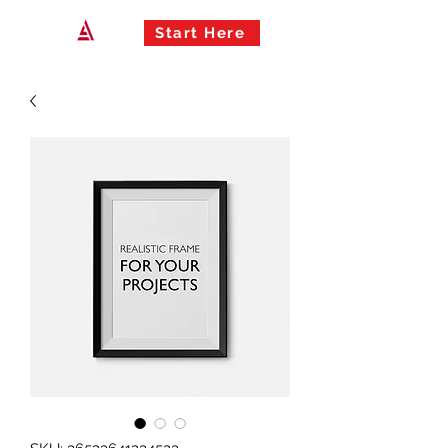
Start Here