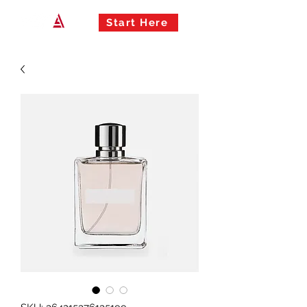
Start Here