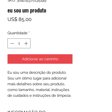
SKU: 364215376135199
eu sou um produto
Preço
US$ 85,00
Quantidade
*
Adicionar ao carrinho
Eu sou uma descrição do produto. 
Sou um ótimo lugar para adicionar 
mais detalhes sobre seu produto, 
como tamanho, material, instruções 
de cuidados e instruções de limpeza.