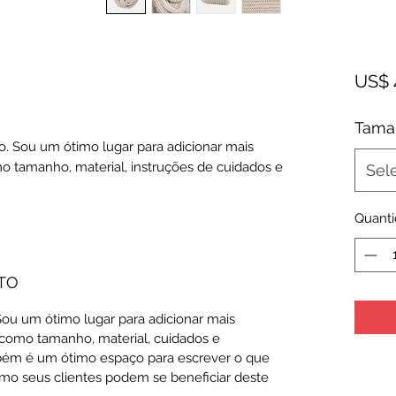
US$ 
Tama
. Sou um ótimo lugar para adicionar mais 
o tamanho, material, instruções de cuidados e 
Sel
Quant
TO
ou um ótimo lugar para adicionar mais
 como tamanho, material, cuidados e
mbém é um ótimo espaço para escrever o que
omo seus clientes podem se beneficiar deste