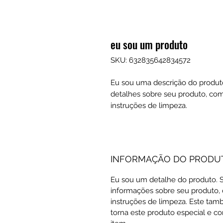
eu sou um produto
SKU: 632835642834572
Eu sou uma descrição do produto
detalhes sobre seu produto, com
instruções de limpeza.
INFORMAÇÃO DO PRODU
Eu sou um detalhe do produto. S
informações sobre seu produto,
instruções de limpeza. Este ta
torna este produto especial e c