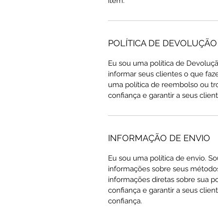
item.
POLÍTICA DE DEVOLUÇÃ
Eu sou uma política de Devoluç
informar seus clientes o que faz
uma política de reembolso ou tr
confiança e garantir a seus cli
INFORMAÇÃO DE ENVIO
Eu sou uma política de envio. So
informações sobre seus métodos
informações diretas sobre sua po
confiança e garantir a seus cli
confiança.