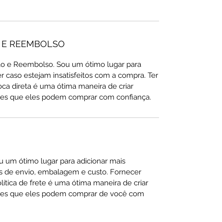
O E REEMBOLSO
ão e Reembolso. Sou um ótimo lugar para
er caso estejam insatisfeitos com a compra. Ter
oca direta é uma ótima maneira de criar
entes que eles podem comprar com confiança.
u um ótimo lugar para adicionar mais
 de envio, embalagem e custo. Fornecer
lítica de frete é uma ótima maneira de criar
entes que eles podem comprar de você com