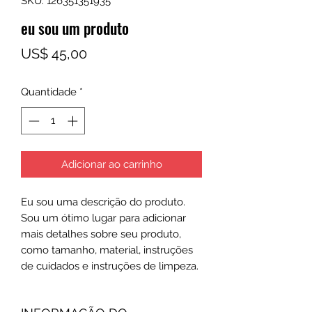
SKU: 126351351935
eu sou um produto
Preço
US$ 45,00
Quantidade
*
Adicionar ao carrinho
Eu sou uma descrição do produto. 
Sou um ótimo lugar para adicionar 
mais detalhes sobre seu produto, 
como tamanho, material, instruções 
de cuidados e instruções de limpeza.